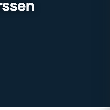
rssen