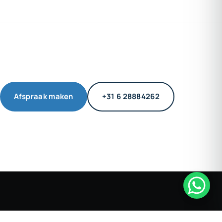
Afspraak maken
+31 6 28884262