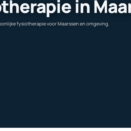
otherapie in Maa
oonlijke fysiotherapie voor Maarssen en omgeving.