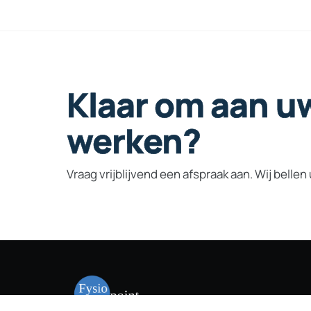
Klaar
om
aan
u
werken?
Vraag vrijblijvend een afspraak aan. Wij bellen