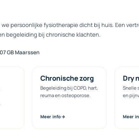
we persoonlijke fysiotherapie dicht bij huis. Een ver
n begeleiding bij chronische klachten.
07 GB Maarssen
Chronische
zorg
Dry
n
,
Begeleiding bij COPD, hart,
Snelle 
reuma en osteoporose.
en pijn
.
Meer info
Meer in