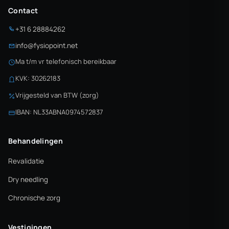
Contact
+31 6 28884262
info@fysiopoint.net
Ma t/m vr telefonisch bereikbaar
KVK: 30262183
Vrijgesteld van BTW (zorg)
IBAN: NL33ABNA0974572837
Behandelingen
Revalidatie
Dry needling
Chronische zorg
Vestigingen