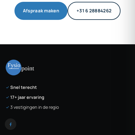
Afspraak maken
+31 6 28884262
Snel terecht
17+ jaar ervaring
3 vestigingen in de regio