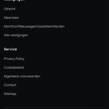
Utrecht
Maarssen
Montfoort
Nieuwegein
IJsselstein
Vleuten
Alle vestigingen
Service
Privacy Policy
Cookiebeleid
Algemene voorwaarden
Contact
Sitemap