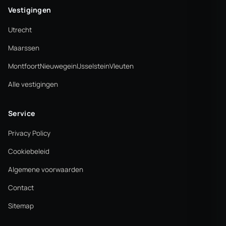
Vestigingen
Utrecht
Maarssen
Montfoort
Nieuwegein
IJsselstein
Vleuten
Alle vestigingen
Service
Privacy Policy
Cookiebeleid
Algemene voorwaarden
Contact
Sitemap