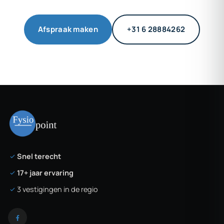
Afspraak maken
+31 6 28884262
Snel terecht
17+ jaar ervaring
3 vestigingen in de regio