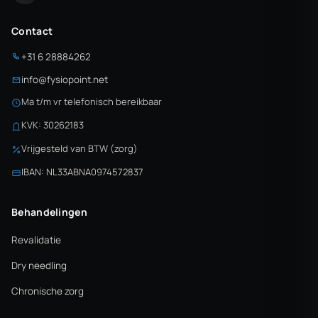
Contact
+31 6 28884262
info@fysiopoint.net
Ma t/m vr telefonisch bereikbaar
KVK: 30262183
Vrijgesteld van BTW (zorg)
IBAN: NL33ABNA0974572837
Behandelingen
Revalidatie
Dry needling
Chronische zorg