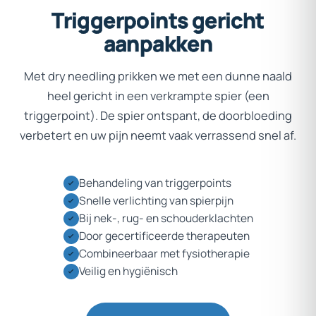
Triggerpoints
gericht
aanpakken
Met dry needling prikken we met een dunne naald
heel gericht in een verkrampte spier (een
triggerpoint). De spier ontspant, de doorbloeding
verbetert en uw pijn neemt vaak verrassend snel af.
Behandeling van triggerpoints
Snelle verlichting van spierpijn
Bij nek-, rug- en schouderklachten
Door gecertificeerde therapeuten
Combineerbaar met fysiotherapie
Veilig en hygiënisch