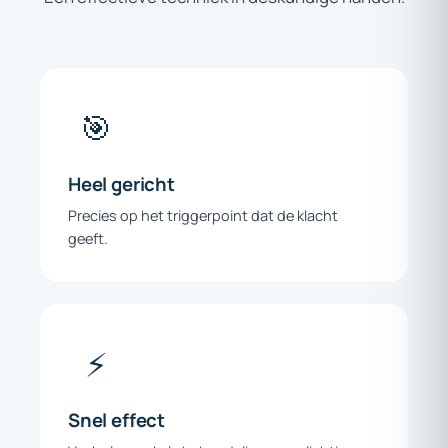
🎯
Heel
gericht
Precies op het triggerpoint dat de klacht
geeft.
⚡
Snel
effect