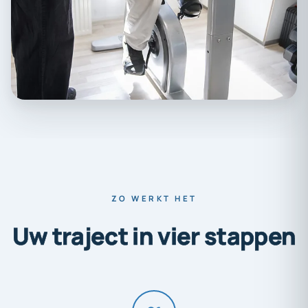
ZO WERKT HET
Uw
traject
in
vier
stappen