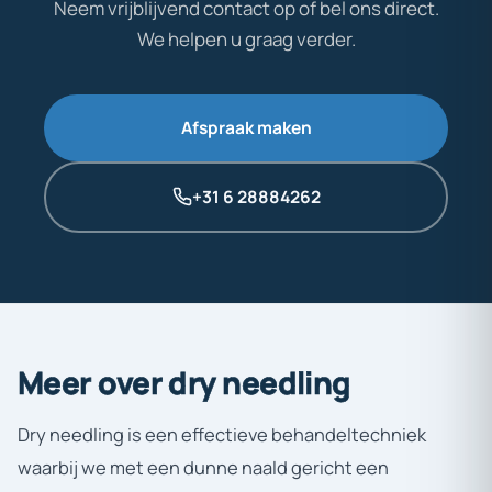
Neem vrijblijvend contact op of bel ons direct.
We helpen u graag verder.
Afspraak maken
+31 6 28884262
Meer
over
dry
needling
Dry needling is een effectieve behandeltechniek
waarbij we met een dunne naald gericht een