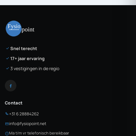
Snel terecht
17+ jaar ervaring
3 vestigingen in de regio
Contact
+31 6 28884262
info@fysiopoint.net
Ma t/m vr telefonisch bereikbaar