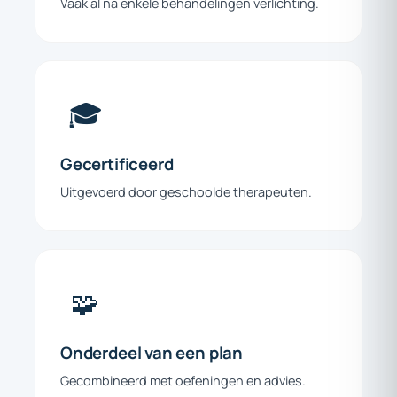
Vaak al na enkele behandelingen verlichting.
🎓
Gecertificeerd
Uitgevoerd door geschoolde therapeuten.
🧩
Onderdeel
van
een
plan
Gecombineerd met oefeningen en advies.