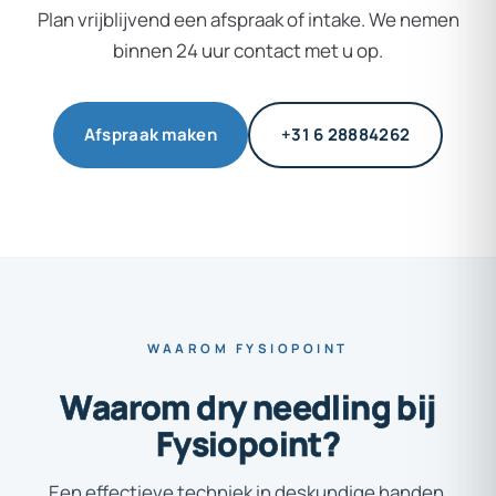
Plan vrijblijvend een afspraak of intake. We nemen
binnen 24 uur contact met u op.
Afspraak maken
+31 6 28884262
WAAROM FYSIOPOINT
Waarom
dry
needling
bij
Fysiopoint?
Een effectieve techniek in deskundige handen.