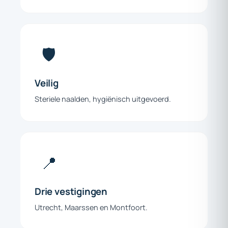
🛡️
Veilig
Steriele naalden, hygiënisch uitgevoerd.
📍
Drie
vestigingen
Utrecht, Maarssen en Montfoort.