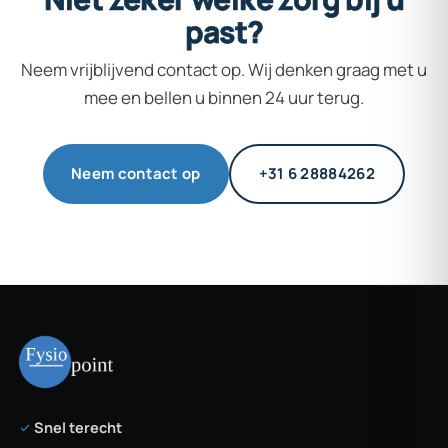
past?
Neem vrijblijvend contact op. Wij denken graag met u
mee en bellen u binnen 24 uur terug.
Neem contact op
+31 6 28884262
Snel terecht