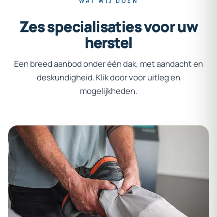
WAT WIJ DOEN
Zes
specialisaties
voor
uw
herstel
Een breed aanbod onder één dak, met aandacht en
deskundigheid. Klik door voor uitleg en
mogelijkheden.