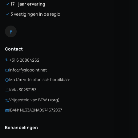
17+ jaar ervaring
3 vestigingen in de regio
Contact
+31 6 28884262
info@fysiopoint.net
Ma t/m vr telefonisch bereikbaar
KVK: 30262183
Vrijgesteld van BTW (zorg)
IBAN: NL33ABNA0974572837
Behandelingen