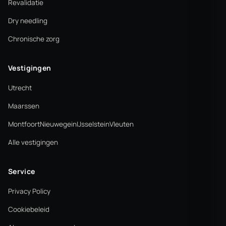
Revalidatie
Dry needling
Chronische zorg
Vestigingen
Utrecht
Maarssen
Montfoort
Nieuwegein
IJsselstein
Vleuten
Alle vestigingen
Service
Privacy Policy
Cookiebeleid