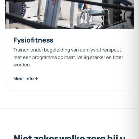
Fysiofitness
Trainen onder begeleiding van een fysiotherapeut,
met een programma op maat. Veilig sterker en fitter
worden.
Meer info
Niet
zeker
welke
zorg
bij
u